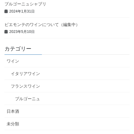
ブルゴーニュシャブリ
2024年1月31日
ピエモンテのワインについて（編集中）
2023年5月10日
カテゴリー
ワイン
イタリアワイン
フランスワイン
ブルゴーニュ
日本酒
未分類