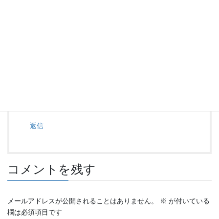
ピエモンテのワイン飲みまくりです。
返信
byou33
より:
2023年5月11日 2:15 PM
がんがんいっちゃってください。
返信
コメントを残す
メールアドレスが公開されることはありません。
※
が付いている
欄は必須項目です