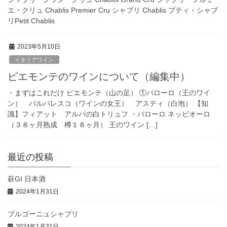
エ・クリュ Chablis Premier Cru シャブリ Chablis プティ・シャブ
リPetit Chablis
2023年5月10日
イタリアワイン
ピエモンテのワインについて（編集中）
・まずはこれだけ ピエモンテ（山の足） ①バローロ（王のワイ
ン） バルバレスコ（ワインの女王） アスティ（白泡） 【知
識】フィアット アルバの白トリュフ ・バローロ ネッビオーロ
（３８ヶ月熟成 樽１８ヶ月） 王のワイン […]
最近の投稿
萩GI 日本酒
2024年1月31日
ブルゴーニュシャブリ
2024年1月31日